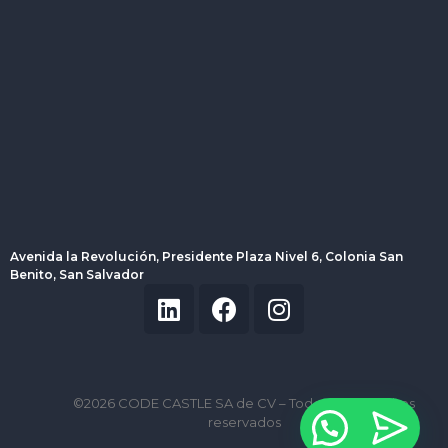
Avenida la Revolución, Presidente Plaza Nivel 6, Colonia San
Benito, San Salvador
©2026 CODE CASTLE SA de CV – Todos los derechos
reservados